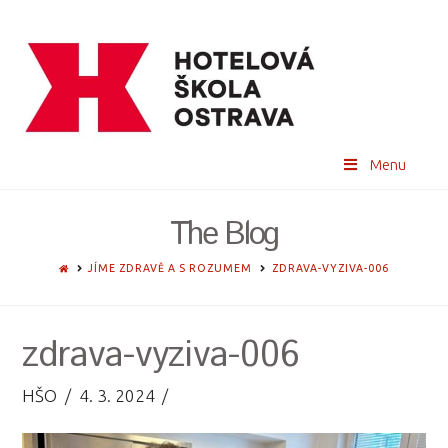
Menu
The Blog
HOME
JÍME ZDRAVĚ A S ROZUMEM
ZDRAVA-VYZIVA-006
zdrava-vyziva-006
HŠO
4. 3. 2024