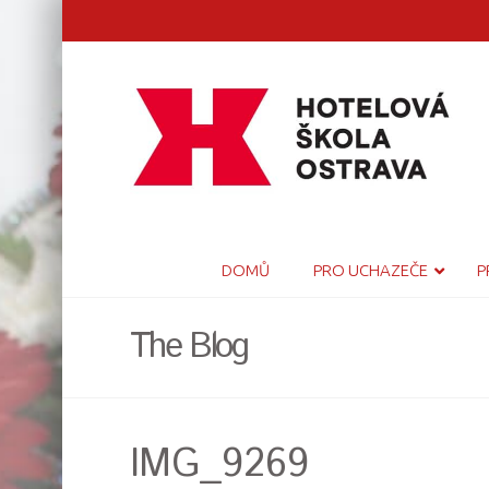
DOMŮ
PRO UCHAZEČE
P
The Blog
IMG_9269