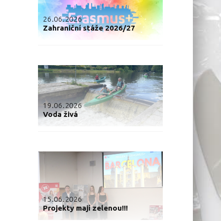
26.06.2026
Zahraniční stáže 2026/27
19.06.2026
Voda živá
15.06.2026
Projekty mají zelenou!!!