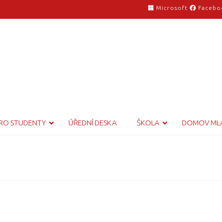
Microsoft
Facebo
RO STUDENTY
ÚŘEDNÍ DESKA
ŠKOLA
DOMOV ML