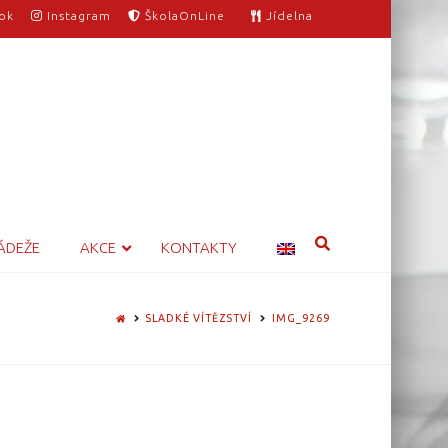
ok
Instagram
ŠkolaOnLine
Jídelna
ÁDEŽE
AKCE
KONTAKTY
HOME
SLADKÉ VÍTĚZSTVÍ
IMG_9269