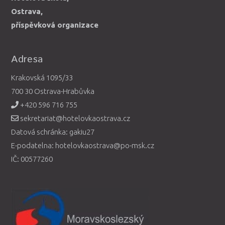
Ostrava,
příspěvková organizace
Adresa
Krakovská 1095/33
700 30 Ostrava-Hrabůvka
+420 596 716 755
sekretariat@hotelovkaostrava.cz
Datová schránka: gakiu27
E-podatelna: hotelovkaostrava@po-msk.cz
IČ: 00577260