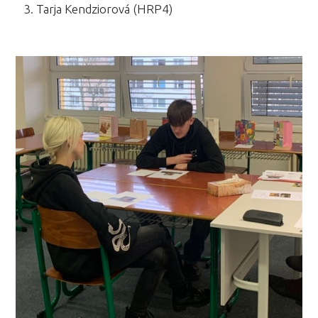
Tarja Kendziorová (HRP4)