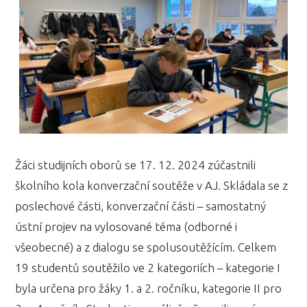
Žáci studijních oborů se 17. 12. 2024 zúčastnili
školního kola konverzační soutěže v AJ. Skládala se z
poslechové části, konverzační části – samostatný
ústní projev na vylosované téma (odborné i
všeobecné) a z dialogu se spolusoutěžícím. Celkem
19 studentů soutěžilo ve 2 kategoriích – kategorie I
byla určena pro žáky 1. a 2. ročníku, kategorie II pro