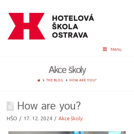
Menu
Akce školy
HOME
THE BLOG
HOW ARE YOU?
How are you?
HŠO
17. 12. 2024
Akce školy