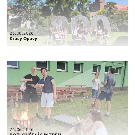
26.06.2026
Krásy Opavy
26.06.2026
ROZLOUČENÍ S INTREM