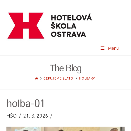
Menu
The Blog
HOME
ČEPUJEME ZLATO
HOLBA-01
holba-01
HŠO
21. 3. 2026