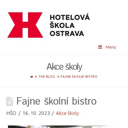
Menu
Akce školy
HOME
THE BLOG
FAJNE ŠKOLNÍ BISTRO
Fajne školní bistro
HŠO
16. 10. 2023
Akce školy