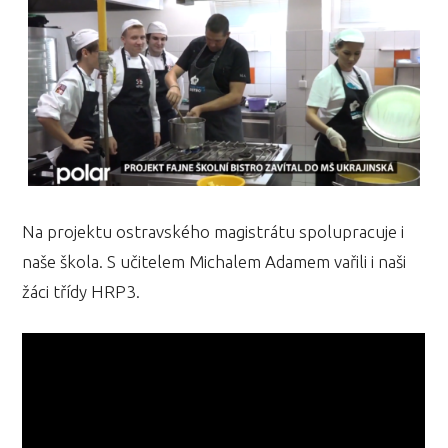
Na projektu ostravského magistrátu spolupracuje i
naše škola. S učitelem Michalem Adamem vařili i naši
žáci třídy HRP3.