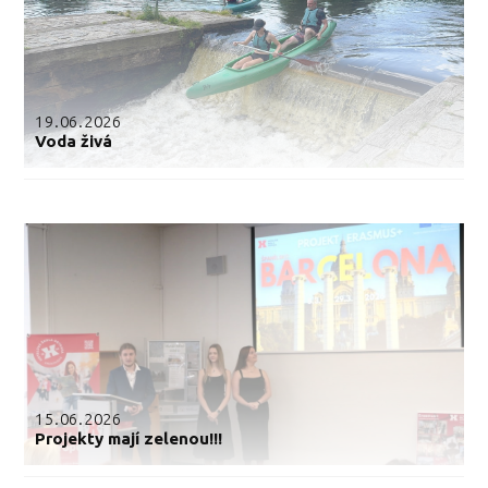
19.06.2026
Voda živá
15.06.2026
Projekty mají zelenou!!!