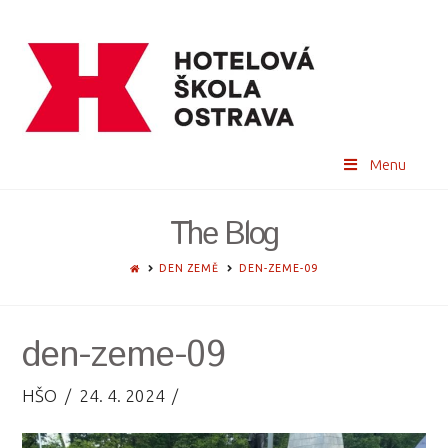
Menu
The Blog
HOME
DEN ZEMĚ
DEN-ZEME-09
den-zeme-09
HŠO
24. 4. 2024