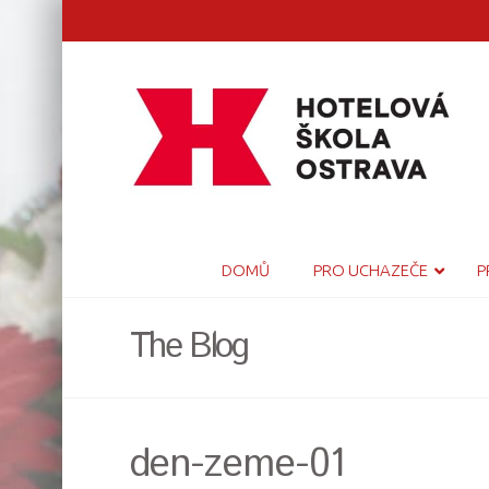
DOMŮ
PRO UCHAZEČE
P
The Blog
den-zeme-01