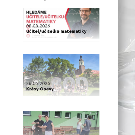
08.08.2026
Učitel/učitelka matematiky
26.06.2026
Krásy Opavy