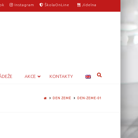
ok
Instagram
ŠkolaOnLine
Jídelna
ÁDEŽE
AKCE
KONTAKTY
HOME
DEN ZEMĚ
DEN-ZEME-01