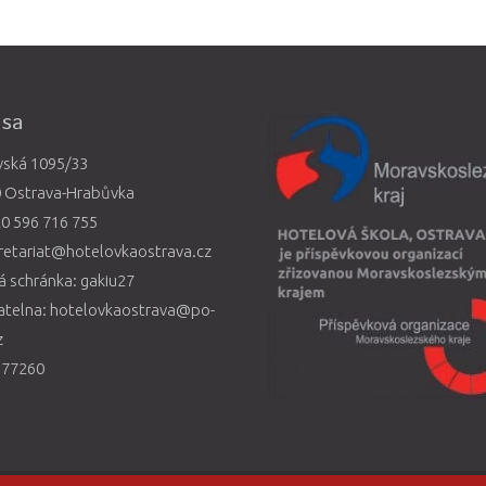
esa
vská 1095/33
0 Ostrava-Hrabůvka
0 596 716 755
retariat@hotelovkaostrava.cz
 schránka: gakiu27
atelna: hotelovkaostrava@po-
z
577260