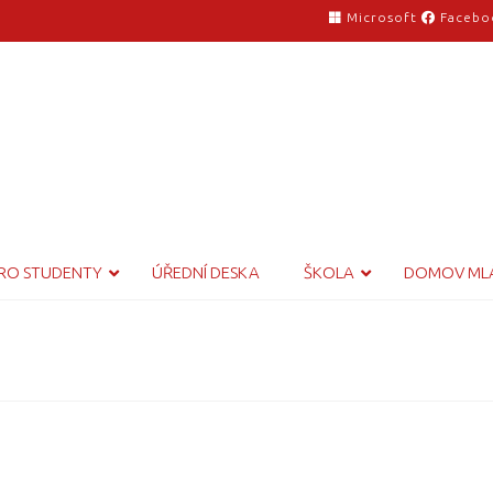
Microsoft
Facebo
RO STUDENTY
ÚŘEDNÍ DESKA
ŠKOLA
DOMOV ML