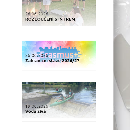
26.06.2026
ROZLOUČENÍ S INTREM
26.06.2026
Zahraniční stáže 2026/27
19.06.2026
Voda živá