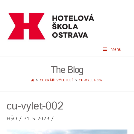
Menu
The Blog
HOME
CUKRÁŘI VÝLETUJÍ
CU-VYLET-002
cu-vylet-002
HŠO
31. 5. 2023