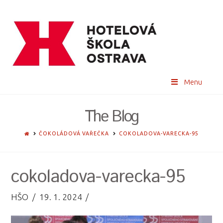
Menu
The Blog
HOME
ČOKOLÁDOVÁ VAŘEČKA
COKOLADOVA-VARECKA-95
cokoladova-varecka-95
HŠO
19. 1. 2024