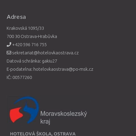
Adresa
Krakovská 1095/33
700 30 Ostrava-Hrabůvka
+420 596 716 755
sekretariat@hotelovkaostrava.cz
Datová schránka: gakiu27
E-podatelna: hotelovkaostrava@po-msk.cz
IČ: 00577260