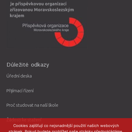
Důležité odkazy
Úřední deska
Přijímací řízení
Proč studovat na naší škole
Žádosti ke stažení
Cookies zajišťují co nejsnadnější použití našich webových
stránek. Pokud budete prohlížet naše stránky předpokládáme,