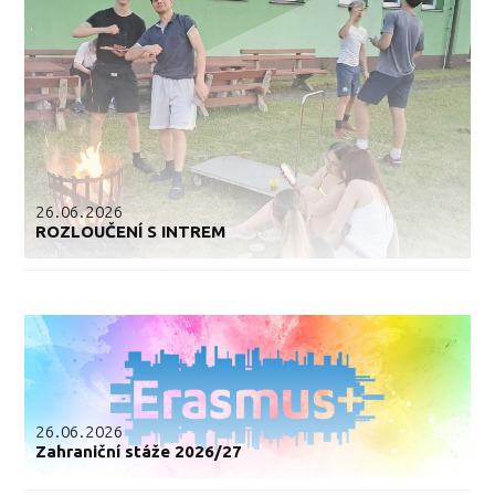
26.06.2026
ROZLOUČENÍ S INTREM
26.06.2026
Zahraniční stáže 2026/27