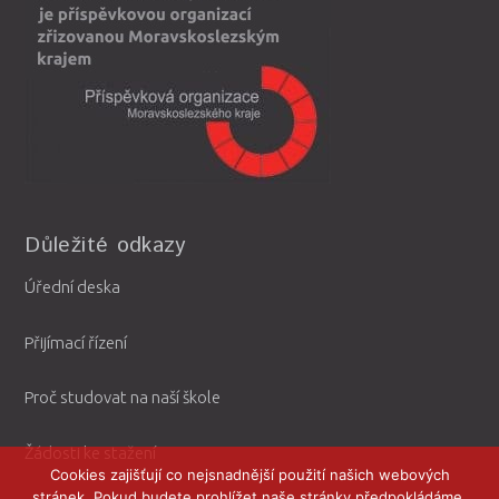
Důležité odkazy
Úřední deska
Přijímací řízení
Proč studovat na naší škole
Žádosti ke stažení
Cookies zajišťují co nejsnadnější použití našich webových
stránek. Pokud budete prohlížet naše stránky předpokládáme,