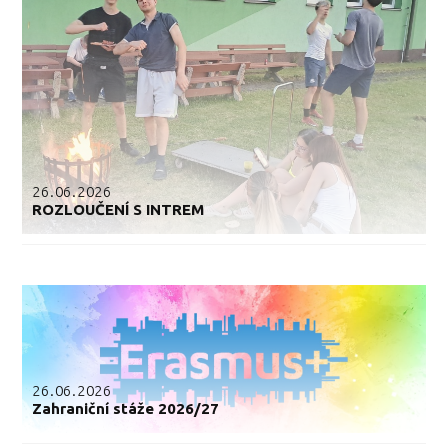
26.06.2026
ROZLOUČENÍ S INTREM
26.06.2026
Zahraniční stáže 2026/27