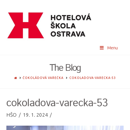
Menu
The Blog
HOME
ČOKOLÁDOVÁ VAŘEČKA
COKOLADOVA-VARECKA-53
cokoladova-varecka-53
HŠO
19. 1. 2024