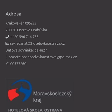
Adresa
Krakovská 1095/33
700 30 Ostrava-Hrabůvka
+420 596 716 755
sekretariat@hotelovkaostrava.cz
Datová schránka: gakiu27
E-podatelna: hotelovkaostrava@po-msk.cz
IČ: 00577260