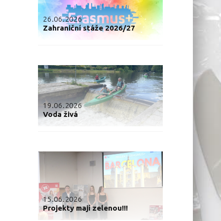
26.06.2026
Zahraniční stáže 2026/27
19.06.2026
Voda živá
15.06.2026
Projekty mají zelenou!!!