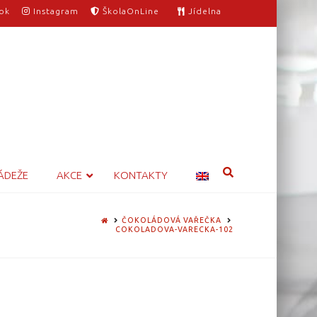
ok
Instagram
ŠkolaOnLine
Jídelna
ÁDEŽE
AKCE
KONTAKTY
HOME
ČOKOLÁDOVÁ VAŘEČKA
COKOLADOVA-VARECKA-102