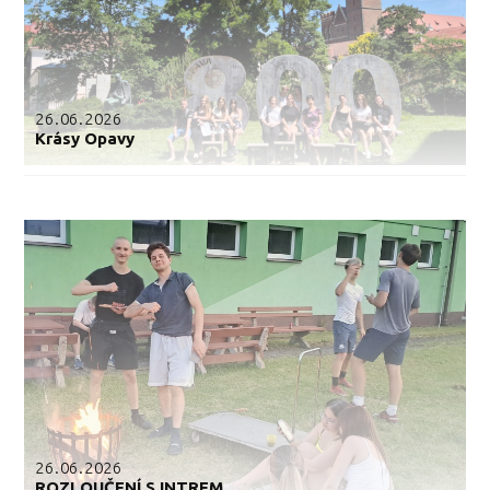
26.06.2026
Krásy Opavy
26.06.2026
ROZLOUČENÍ S INTREM