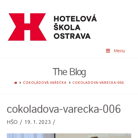
Menu
The Blog
HOME
ČOKOLÁDOVÁ VAŘEČKA
COKOLADOVA-VARECKA-006
cokoladova-varecka-006
HŠO
19. 1. 2023