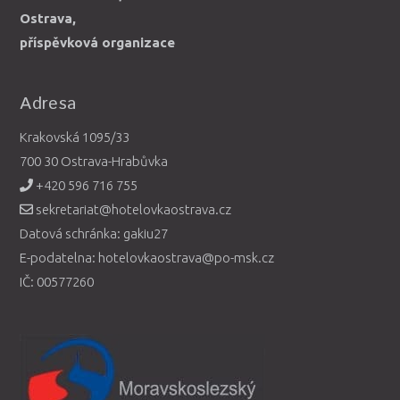
Ostrava,
příspěvková organizace
Adresa
Krakovská 1095/33
700 30 Ostrava-Hrabůvka
+420 596 716 755
sekretariat@hotelovkaostrava.cz
Datová schránka: gakiu27
E-podatelna: hotelovkaostrava@po-msk.cz
IČ: 00577260