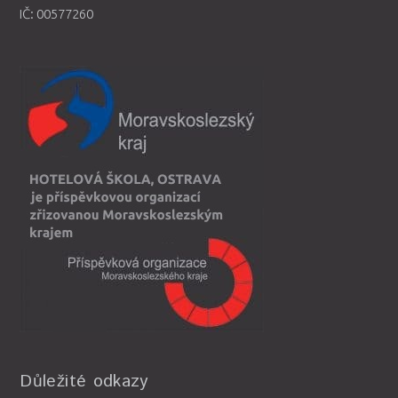
IČ: 00577260
Důležité odkazy