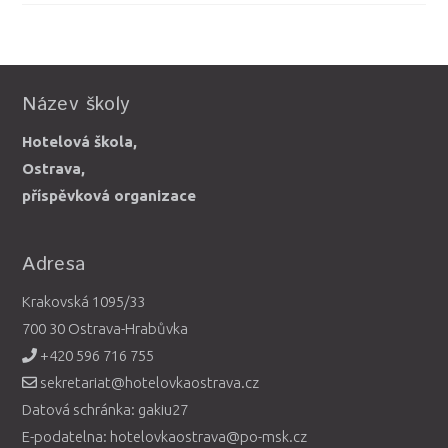
Název školy
Hotelová škola,
Ostrava,
příspěvková organizace
Adresa
Krakovská 1095/33
700 30 Ostrava-Hrabůvka
+420 596 716 755
sekretariat@hotelovkaostrava.cz
Datová schránka: gakiu27
E-podatelna: hotelovkaostrava@po-msk.cz