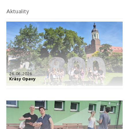
Aktuality
26.06.2026
Krásy Opavy