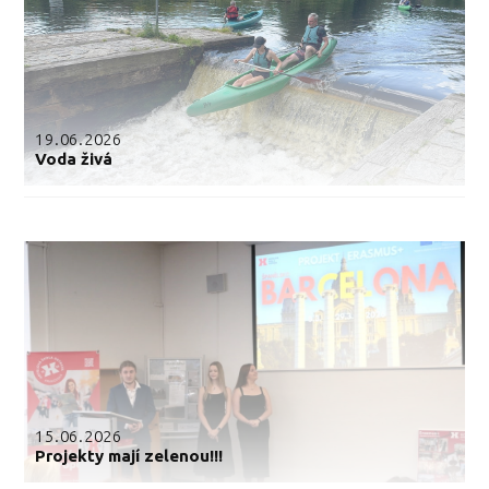
19.06.2026
Voda živá
15.06.2026
Projekty mají zelenou!!!