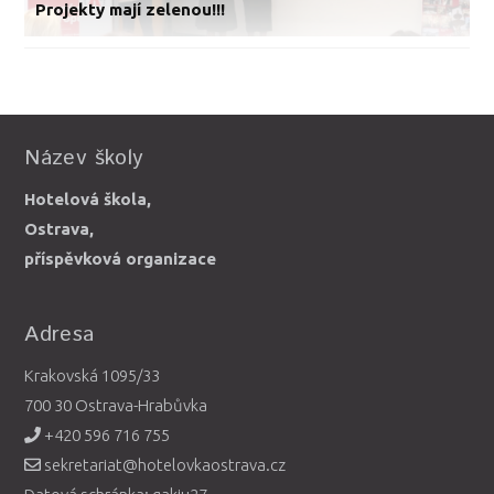
Projekty mají zelenou!!!
Název školy
Hotelová škola,
Ostrava,
příspěvková organizace
Adresa
Krakovská 1095/33
700 30 Ostrava-Hrabůvka
+420 596 716 755
sekretariat@hotelovkaostrava.cz