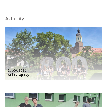
Aktuality
26.06.2026
Krásy Opavy