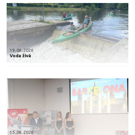
19.06.2026
Voda živá
15.06.2026