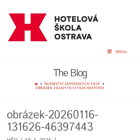
Menu
The Blog
HOME
TAJEMSTVÍ JAPONSKÝCH ČAJŮ
OBRÁZEK-20260116-131626-46397443
obrázek-20260116-
131626-46397443
HŠO
19. 1. 2026