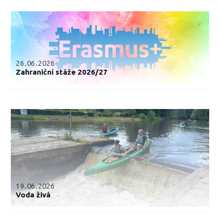
26.06.2026
Zahraniční stáže 2026/27
19.06.2026
Voda živá