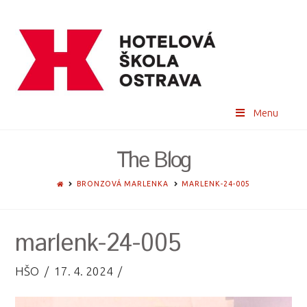
Menu
The Blog
HOME
BRONZOVÁ MARLENKA
MARLENK-24-005
marlenk-24-005
HŠO
17. 4. 2024