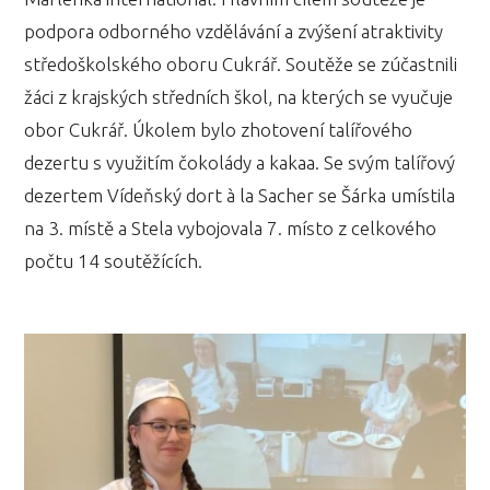
podpora odborného vzdělávání a zvýšení atraktivity
středoškolského oboru Cukrář. Soutěže se zúčastnili
žáci z krajských středních škol, na kterých se vyučuje
obor Cukrář. Úkolem bylo zhotovení talířového
dezertu s využitím čokolády a kakaa. Se svým talířový
dezertem Vídeňský dort à la Sacher se Šárka umístila
na 3. místě a Stela vybojovala 7. místo z celkového
počtu 14 soutěžících.