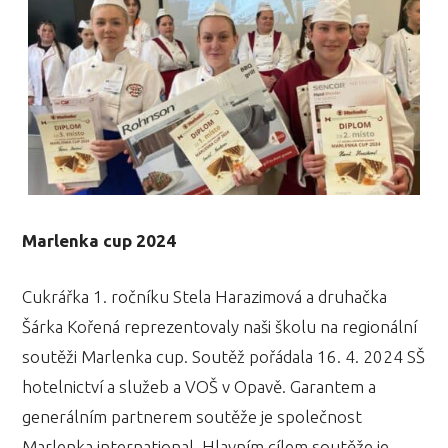
Marlenka cup 2024
Cukrářka 1. ročníku Stela Harazimová a druhačka
Šárka Kořená reprezentovaly naši školu na regionální
soutěži Marlenka cup. Soutěž pořádala 16. 4. 2024 SŠ
hotelnictví a služeb a VOŠ v Opavě. Garantem a
generálním partnerem soutěže je společnost
Marlenka international. Hlavním cílem soutěže je