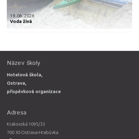
19.06.2026
Voda živá
Název školy
Hotelová škola,
Ostrava,
příspěvková organizace
Adresa
Krakovská 1095/33
700 30 Ostrava-Hrabůvka