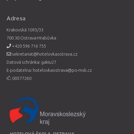
Adresa
Krakovská 1095/33
700 30 Ostrava-Hrabůvka
+420 596 716 755
sekretariat@hotelovkaostrava.cz
Datová schránka: gakiu27
E-podatelna: hotelovkaostrava@po-msk.cz
IČ: 00577260