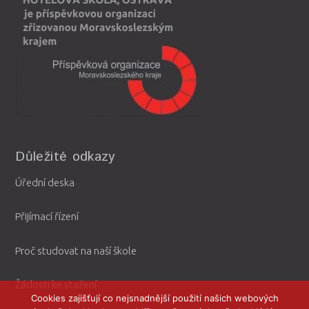
Důležité odkazy
Úřední deska
Přijímací řízení
Proč studovat na naší škole
Žádosti ke stažení
Cookies zajišťují co nejsnadnější použití našich webových