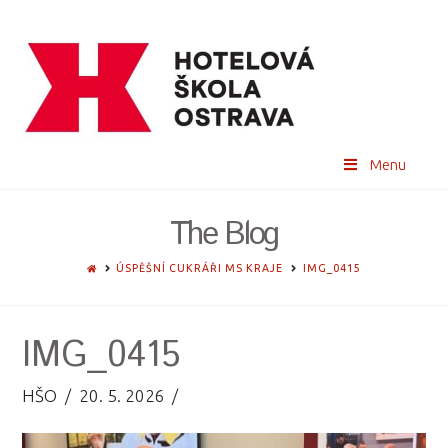
Menu
The Blog
HOME
ÚSPĚŠNÍ CUKRÁŘI MS KRAJE
IMG_0415
IMG_0415
HŠO
20. 5. 2026