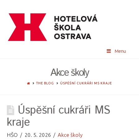
Menu
Akce školy
HOME
THE BLOG
ÚSPĚŠNÍ CUKRÁŘI MS KRAJE
Úspěšní cukráři MS
kraje
HŠO
20. 5. 2026
Akce školy