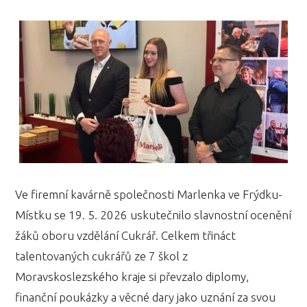
Ve firemní kavárně společnosti Marlenka ve Frýdku-
Místku se 19. 5. 2026 uskutečnilo slavnostní ocenění
žáků oboru vzdělání Cukrář. Celkem třináct
talentovaných cukrářů ze 7 škol z
Moravskoslezského kraje si převzalo diplomy,
finanční poukázky a věcné dary jako uznání za svou