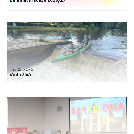
Zahraniční stáže 2026/27
19.06.2026
Voda živá