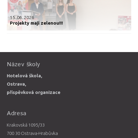
15.06.2026
Projekty mají zelenou!!!
Název školy
Hotelová škola,
Ostrava,
příspěvková organizace
Adresa
Krakovská 1095/33
700 30 Ostrava-Hrabůvka