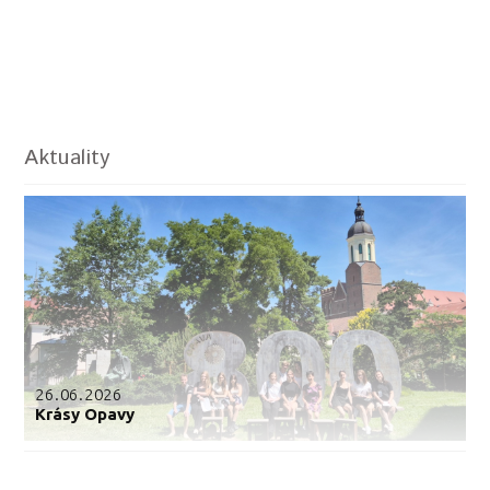
Aktuality
26.06.2026
Krásy Opavy