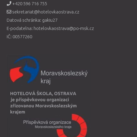
+420 596 716 755
sekretariat@hotelovkaostrava.cz
Datová schránka: gakiu27
E-podatelna: hotelovkaostrava@po-msk.cz
IČ: 00577260