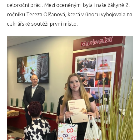
celoroční práci. Mezi oceněnými byla i naše žákyně 2.
ročníku Tereza Olšanová, která v únoru vybojovala na
cukrářské soutěži první místo.