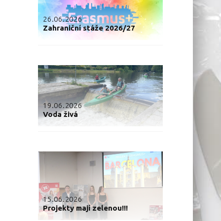
26.06.2026
Zahraniční stáže 2026/27
19.06.2026
Voda živá
15.06.2026
Projekty mají zelenou!!!