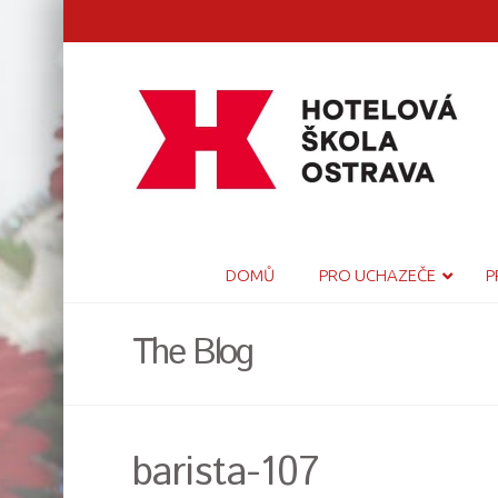
DOMŮ
PRO UCHAZEČE
P
The Blog
barista-107