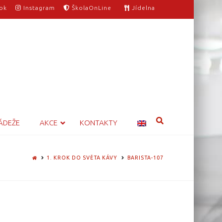
ok
Instagram
ŠkolaOnLine
Jídelna
ÁDEŽE
AKCE
KONTAKTY
HOME
1. KROK DO SVĚTA KÁVY
BARISTA-107