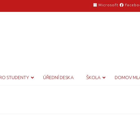
Microsoft
Facebo
RO STUDENTY
ÚŘEDNÍ DESKA
ŠKOLA
DOMOV ML