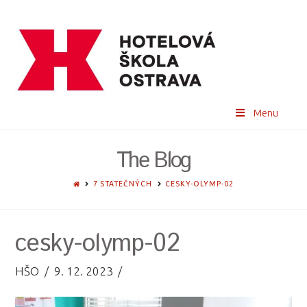
Menu
The Blog
HOME
7 STATEČNÝCH
CESKY-OLYMP-02
cesky-olymp-02
HŠO
9. 12. 2023