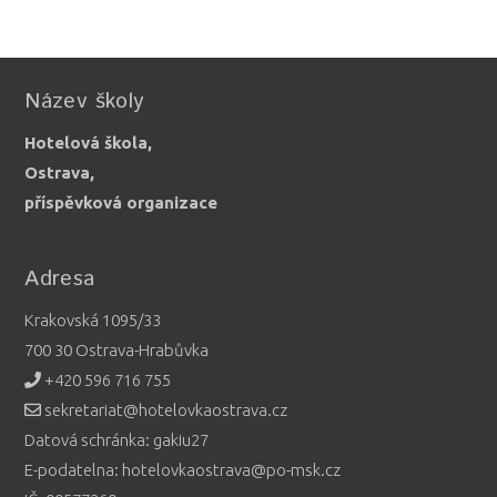
Název školy
Hotelová škola,
Ostrava,
příspěvková organizace
Adresa
Krakovská 1095/33
700 30 Ostrava-Hrabůvka
+420 596 716 755
sekretariat@hotelovkaostrava.cz
Datová schránka: gakiu27
E-podatelna: hotelovkaostrava@po-msk.cz