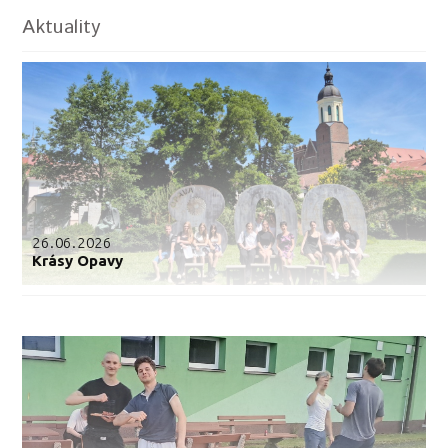
Aktuality
26.06.2026
Krásy Opavy