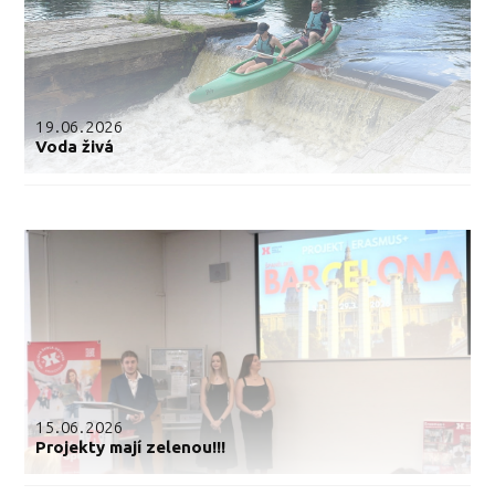
19.06.2026
Voda živá
15.06.2026
Projekty mají zelenou!!!