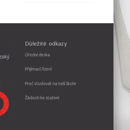
Důležité odkazy
Úřední deska
Přijímací řízení
Proč studovat na naší škole
Žádosti ke stažení