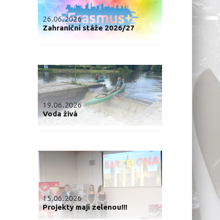
26.06.2026
Zahraniční stáže 2026/27
19.06.2026
Voda živá
15.06.2026
Projekty mají zelenou!!!