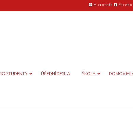
Microsoft
Facebo
RO STUDENTY
ÚŘEDNÍ DESKA
ŠKOLA
DOMOV ML