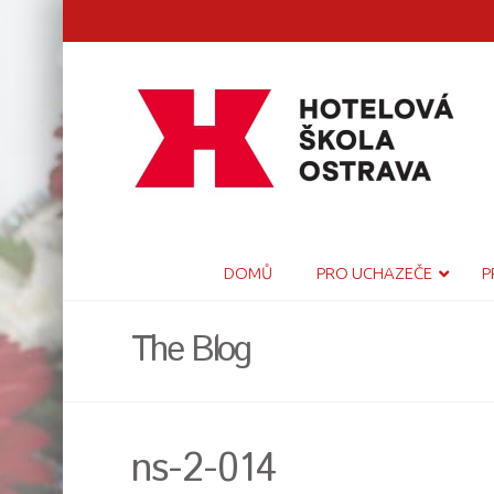
DOMŮ
PRO UCHAZEČE
P
The Blog
ns-2-014