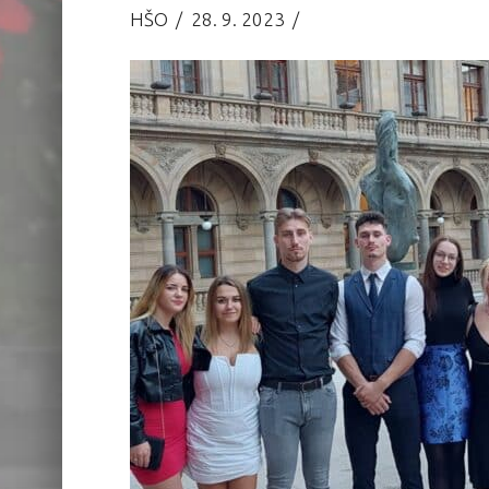
HŠO
28. 9. 2023