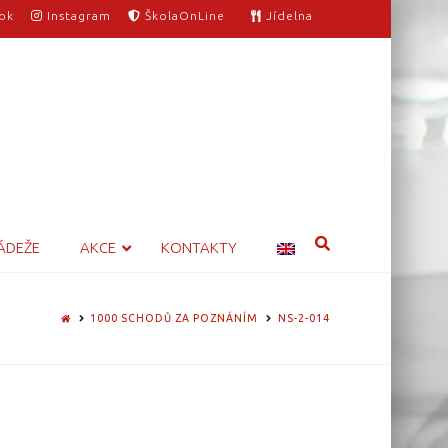
ok
Instagram
ŠkolaOnLine
Jídelna
ÁDEŽE
AKCE
KONTAKTY
HOME
1000 SCHODŮ ZA POZNÁNÍM
NS-2-014