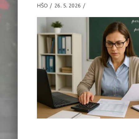
HŠO
26. 5. 2026