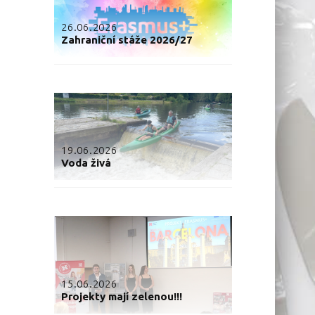
26.06.2026
Zahraniční stáže 2026/27
19.06.2026
Voda živá
15.06.2026
Projekty mají zelenou!!!