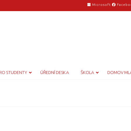
Microsoft
Facebo
RO STUDENTY
ÚŘEDNÍ DESKA
ŠKOLA
DOMOV ML