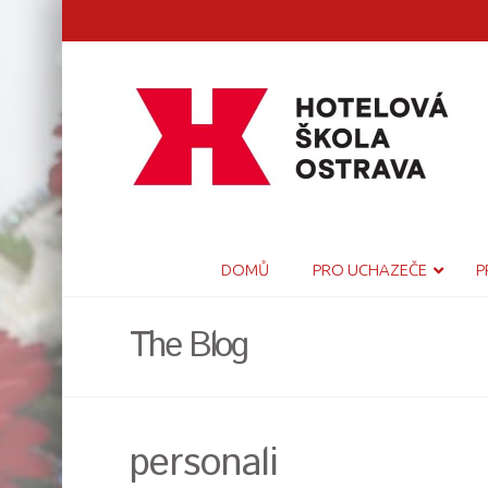
DOMŮ
PRO UCHAZEČE
P
The Blog
personali