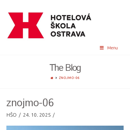
Menu
The Blog
HOME
ZNOJMO-06
znojmo-06
HŠO
24. 10. 2025