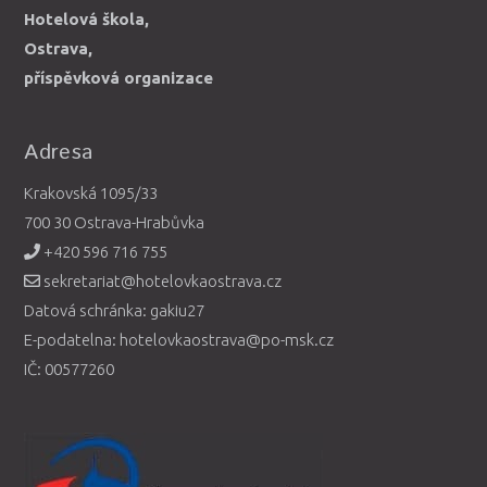
Hotelová škola,
Ostrava,
příspěvková organizace
Adresa
Krakovská 1095/33
700 30 Ostrava-Hrabůvka
+420 596 716 755
sekretariat@hotelovkaostrava.cz
Datová schránka: gakiu27
E-podatelna: hotelovkaostrava@po-msk.cz
IČ: 00577260