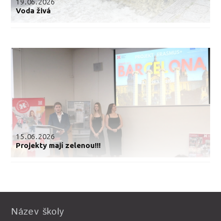
19.06.2026
Voda živá
15.06.2026
Projekty mají zelenou!!!
Název školy