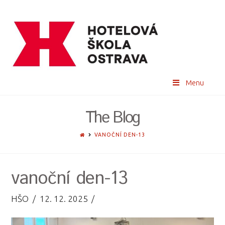
Menu
The Blog
HOME
VANOČNÍ DEN-13
vanoční den-13
HŠO
12. 12. 2025