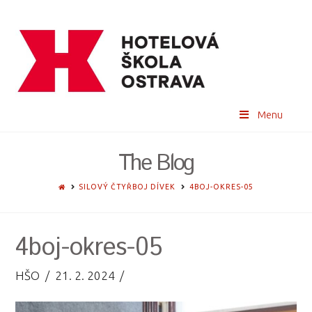
Menu
The Blog
HOME
SILOVÝ ČTYŘBOJ DÍVEK
4BOJ-OKRES-05
4boj-okres-05
HŠO
21. 2. 2024