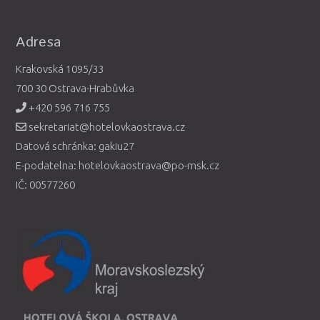
Adresa
Krakovská 1095/33
700 30 Ostrava-Hrabůvka
+420 596 716 755
sekretariat@hotelovkaostrava.cz
Datová schránka: gakiu27
E-podatelna: hotelovkaostrava@po-msk.cz
IČ: 00577260