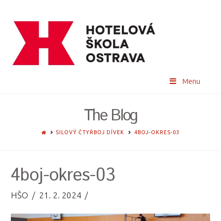
Menu
The Blog
HOME
SILOVÝ ČTYŘBOJ DÍVEK
4BOJ-OKRES-03
4boj-okres-03
HŠO
21. 2. 2024