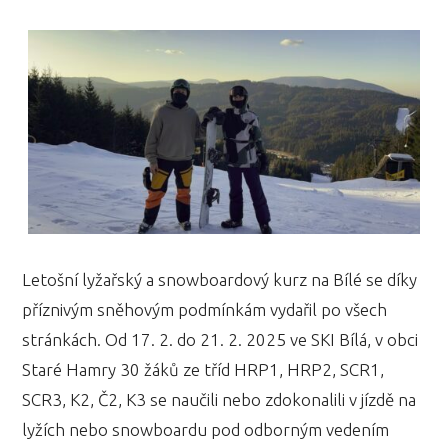
Letošní lyžařský a snowboardový kurz na Bílé se díky
příznivým sněhovým podmínkám vydařil po všech
stránkách. Od 17. 2. do 21. 2. 2025 ve SKI Bílá, v obci
Staré Hamry 30 žáků ze tříd HRP1, HRP2, SCR1,
SCR3, K2, Č2, K3 se naučili nebo zdokonalili v jízdě na
lyžích nebo snowboardu pod odborným vedením