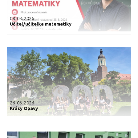
08.08.2026
Učitel/učitelka matematiky
26.06.2026
Krásy Opavy