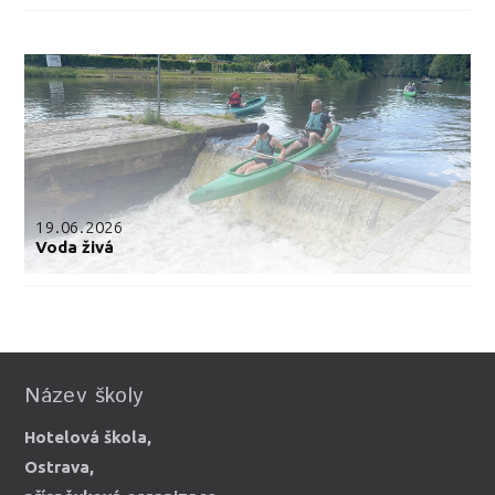
19.06.2026
Voda živá
Název školy
Hotelová škola,
Ostrava,