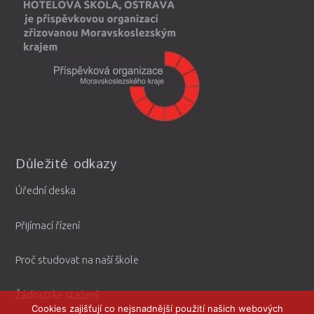
Důležité odkazy
Úřední deska
Přijímací řízení
Proč studovat na naší škole
Žádosti ke stažení
Cookies zajišťují co nejsnadnější použití našich webových