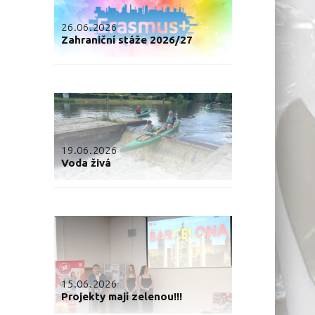
26.06.2026
Zahraniční stáže 2026/27
19.06.2026
Voda živá
15.06.2026
Projekty mají zelenou!!!