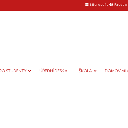
Microsoft
Facebo
RO STUDENTY
ÚŘEDNÍ DESKA
ŠKOLA
DOMOV ML