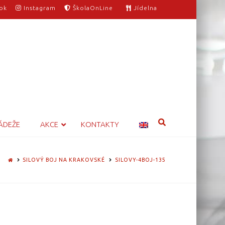
ok
Instagram
ŠkolaOnLine
Jídelna
ÁDEŽE
AKCE
KONTAKTY
HOME
SILOVÝ BOJ NA KRAKOVSKÉ
SILOVY-4BOJ-135