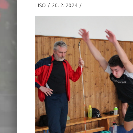
HŠO
20. 2. 2024