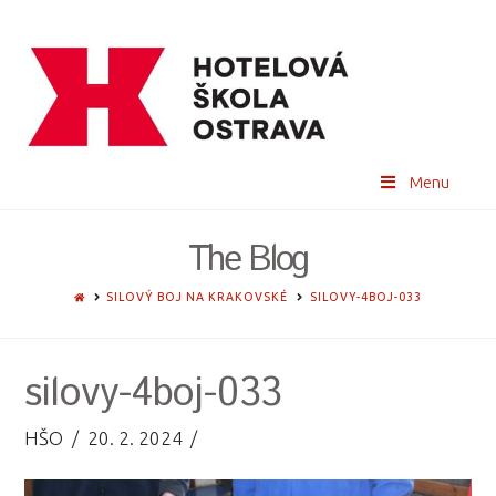
Menu
The Blog
HOME
SILOVÝ BOJ NA KRAKOVSKÉ
SILOVY-4BOJ-033
silovy-4boj-033
HŠO
20. 2. 2024