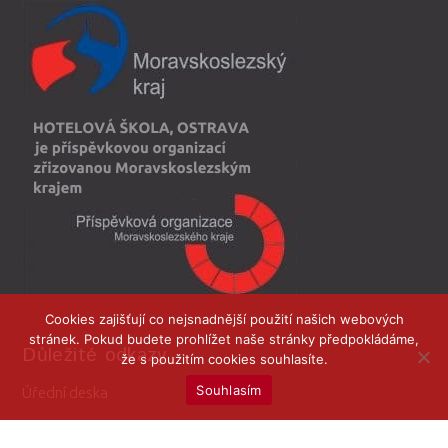
Cookies zajišťují co nejsnadnější použití našich webových
stránek. Pokud budete prohlížet naše stránky předpokládáme,
Důležité odkazy
že s použitím cookies souhlasíte.
Souhlasím
Úřední deska
Přijímací řízení