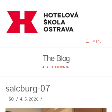
Menu
The Blog
HOME
SALCBURG-07
salcburg-07
HŠO
4. 5. 2026