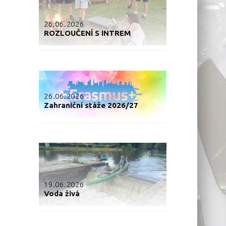
26.06.2026
ROZLOUČENÍ S INTREM
26.06.2026
Zahraniční stáže 2026/27
19.06.2026
Voda živá