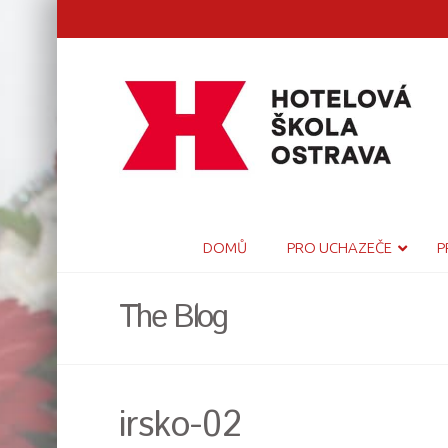
DOMŮ
PRO UCHAZEČE
P
The Blog
irsko-02