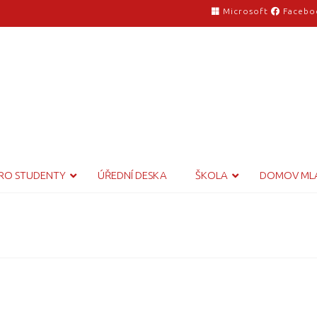
Microsoft
Facebo
RO STUDENTY
ÚŘEDNÍ DESKA
ŠKOLA
DOMOV ML