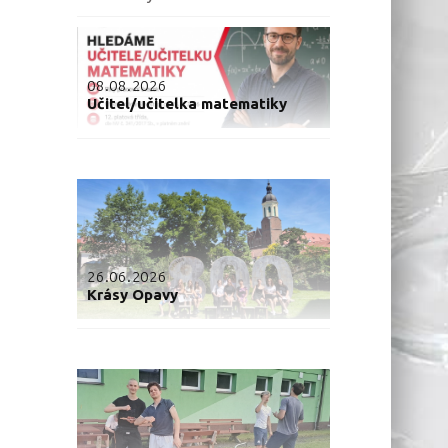
08.08.2026
Učitel/učitelka matematiky
26.06.2026
Krásy Opavy