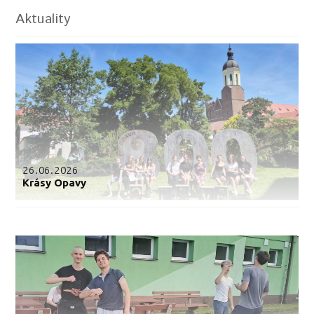
Aktuality
26.06.2026
Krásy Opavy