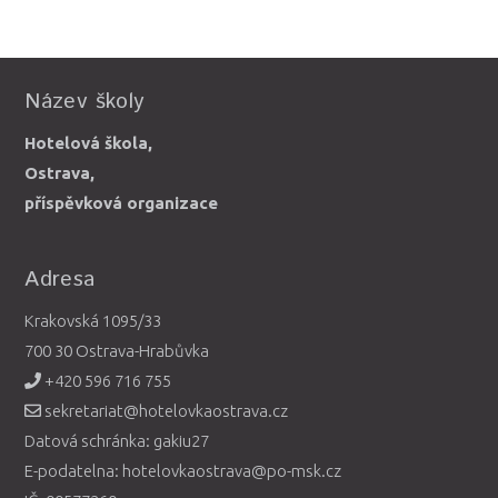
Název školy
Hotelová škola,
Ostrava,
příspěvková organizace
Adresa
Krakovská 1095/33
700 30 Ostrava-Hrabůvka
+420 596 716 755
sekretariat@hotelovkaostrava.cz
Datová schránka: gakiu27
E-podatelna: hotelovkaostrava@po-msk.cz