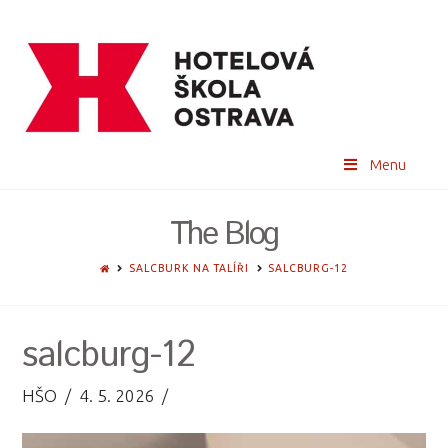
Menu
The Blog
HOME
SALCBURK NA TALÍŘI
SALCBURG-12
salcburg-12
HŠO
4. 5. 2026