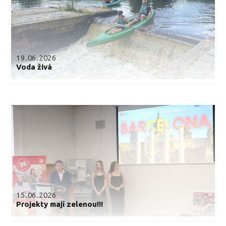
19.06.2026
Voda živá
15.06.2026
Projekty mají zelenou!!!