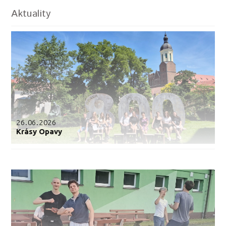
Aktuality
26.06.2026
Krásy Opavy