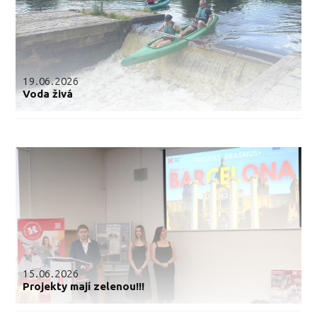
19.06.2026
Voda živá
15.06.2026
Projekty mají zelenou!!!