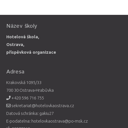
Název školy
Hotelová škola,
Ostrava,
příspěvková organizace
Adresa
Krakovská 1095/33
700 30 Ostrava-Hrabůvka
+420 596 716 755
sekretariat@hotelovkaostrava.cz
Datová schránka: gakiu27
E-podatelna: hotelovkaostrava@po-msk.cz