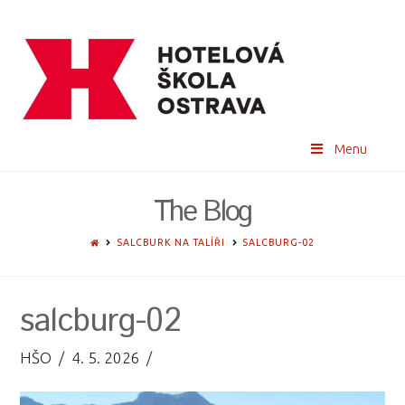
Menu
The Blog
HOME
SALCBURK NA TALÍŘI
SALCBURG-02
salcburg-02
HŠO
4. 5. 2026