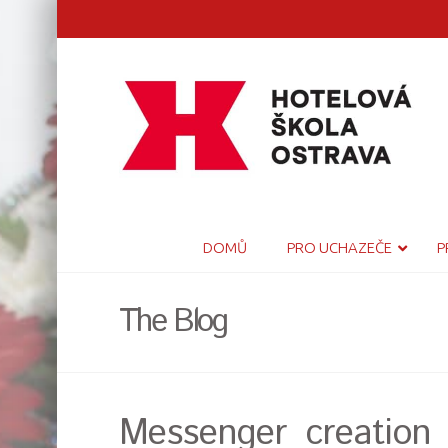
DOMŮ
PRO UCHAZEČE
P
The Blog
Messenger_creation