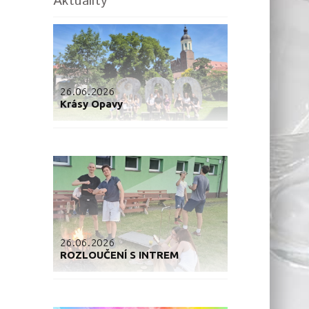
Aktuality
26.06.2026
Krásy Opavy
26.06.2026
ROZLOUČENÍ S INTREM