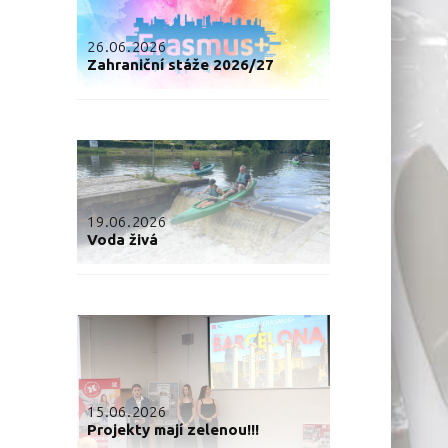
26.06.2026
Zahraniční stáže 2026/27
19.06.2026
Voda živá
15.06.2026
Projekty mají zelenou!!!