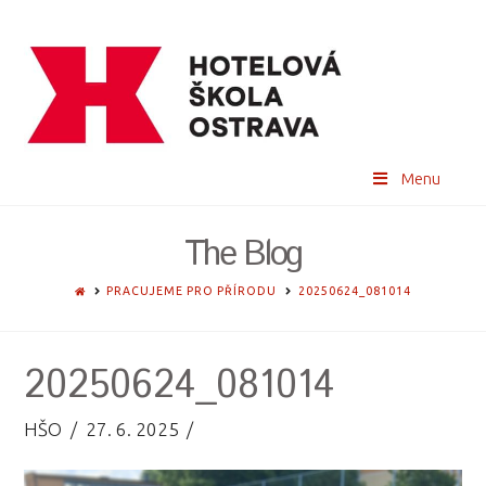
Menu
The Blog
HOME
PRACUJEME PRO PŘÍRODU
20250624_081014
20250624_081014
HŠO
27. 6. 2025