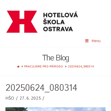
Menu
The Blog
HOME
PRACUJEME PRO PŘÍRODU
20250624_080314
20250624_080314
HŠO
27. 6. 2025