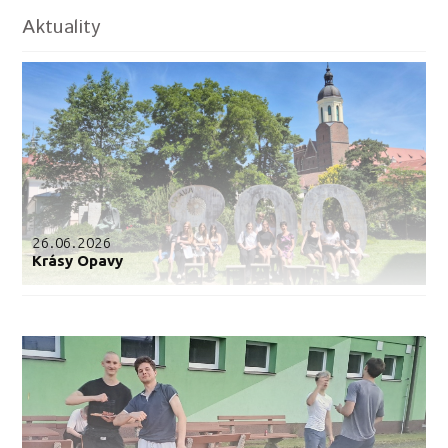
Aktuality
26.06.2026
Krásy Opavy