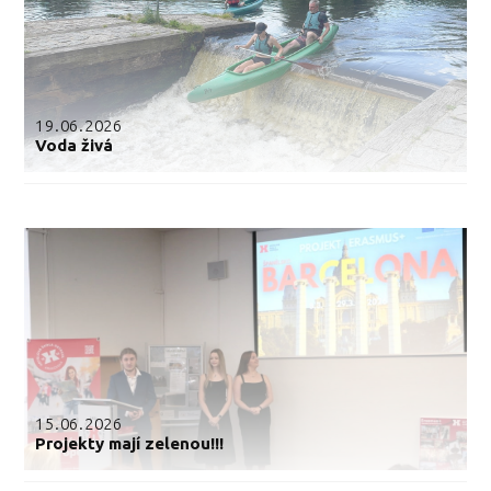
19.06.2026
Voda živá
15.06.2026
Projekty mají zelenou!!!