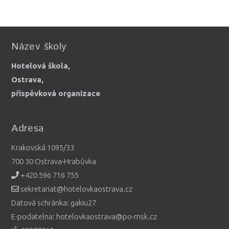
Název školy
Hotelová škola,
Ostrava,
příspěvková organizace
Adresa
Krakovská 1095/33
700 30 Ostrava-Hrabůvka
+420 596 716 755
sekretariat@hotelovkaostrava.cz
Datová schránka: gakiu27
E-podatelna: hotelovkaostrava@po-msk.cz