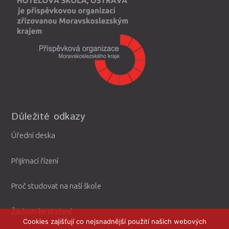
Důležité odkazy
Úřední deska
Přijímací řízení
Proč studovat na naší škole
Žádosti ke stažení
Cookies zajišťují co nejsnadnější použití našich webových