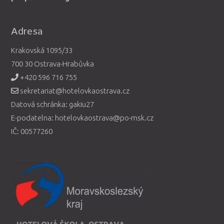
Adresa
Krakovská 1095/33
700 30 Ostrava-Hrabůvka
+420 596 716 755
sekretariat@hotelovkaostrava.cz
Datová schránka: gakiu27
E-podatelna: hotelovkaostrava@po-msk.cz
IČ: 00577260