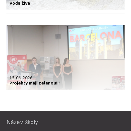
Voda živá
15.06.2026
Projekty mají zelenou!!!
Název školy