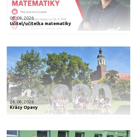
08.08.2026
Učitel/učitelka matematiky
26.06.2026
Krásy Opavy