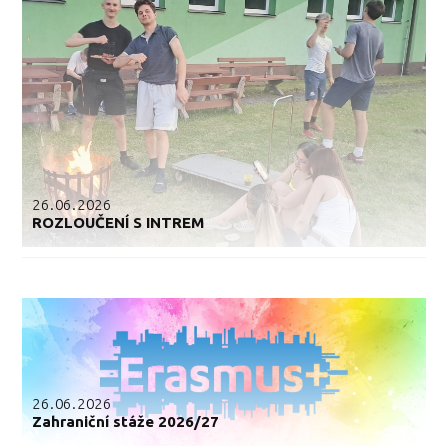
26.06.2026
ROZLOUČENÍ S INTREM
26.06.2026
Zahraniční stáže 2026/27