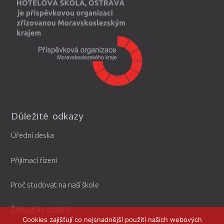
Důležité odkazy
Úřední deska
Přijímací řízení
Proč studovat na naší škole
Žádosti ke stažení
Cookies zajišťují co nejsnadnější použití našich webových