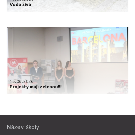
Voda živá
15.06.2026
Projekty mají zelenou!!!
Název školy