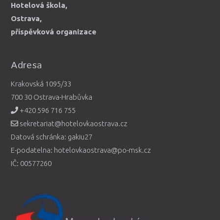
Hotelová škola,
Ostrava,
příspěvková organizace
Adresa
Krakovská 1095/33
700 30 Ostrava-Hrabůvka
+420 596 716 755
sekretariat@hotelovkaostrava.cz
Datová schránka: gakiu27
E-podatelna: hotelovkaostrava@po-msk.cz
IČ: 00577260