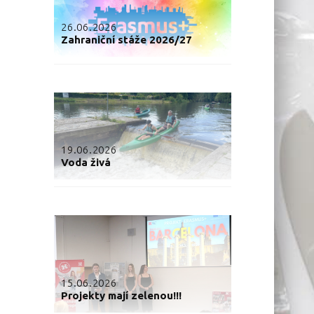
26.06.2026
Zahraniční stáže 2026/27
19.06.2026
Voda živá
15.06.2026
Projekty mají zelenou!!!