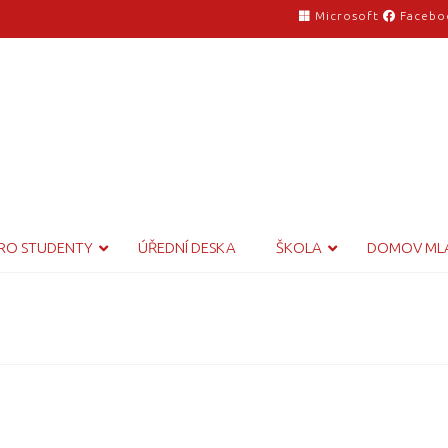
Microsoft
Facebo
RO STUDENTY
ÚŘEDNÍ DESKA
ŠKOLA
DOMOV ML