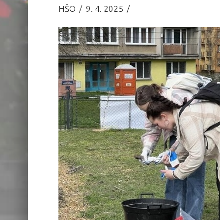
HŠO
9. 4. 2025