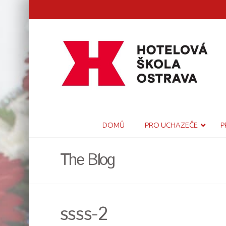
DOMŮ
PRO UCHAZEČE
P
The Blog
ssss-2