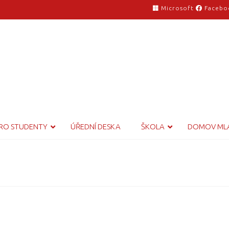
Microsoft
Facebo
RO STUDENTY
ÚŘEDNÍ DESKA
ŠKOLA
DOMOV ML