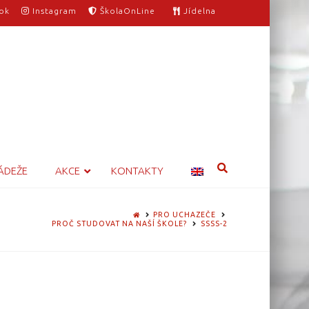
ok
Instagram
ŠkolaOnLine
Jídelna
ÁDEŽE
AKCE
KONTAKTY
HOME
PRO UCHAZEČE
PROČ STUDOVAT NA NAŠÍ ŠKOLE?
SSSS-2