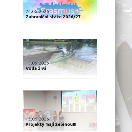
26.06.2026
Zahraniční stáže 2026/27
19.06.2026
Voda živá
15.06.2026
Projekty mají zelenou!!!