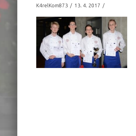
K4relKom873
13. 4. 2017