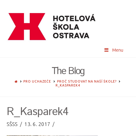
Menu
The Blog
HOME
PRO UCHAZEČE
PROČ STUDOVAT NA NAŠÍ ŠKOLE?
R_KASPAREK4
R_Kasparek4
SŠSS
13. 6. 2017