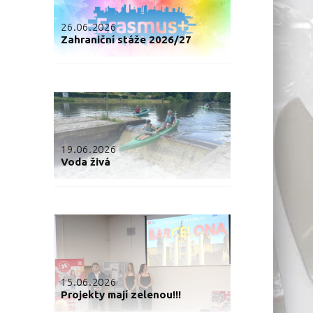
26.06.2026
Zahraniční stáže 2026/27
19.06.2026
Voda živá
15.06.2026
Projekty mají zelenou!!!