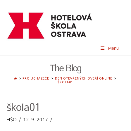
Menu
The Blog
HOME
PRO UCHAZEČE
DEN OTEVŘENÝCH DVEŘÍ ONLINE
ŠKOLA01
škola01
HŠO
12. 9. 2017