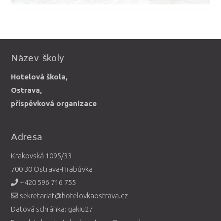
Název školy
Hotelová škola,
Ostrava,
příspěvková organizace
Adresa
Krakovská 1095/33
700 30 Ostrava-Hrabůvka
+420 596 716 755
sekretariat@hotelovkaostrava.cz
Datová schránka: gakiu27