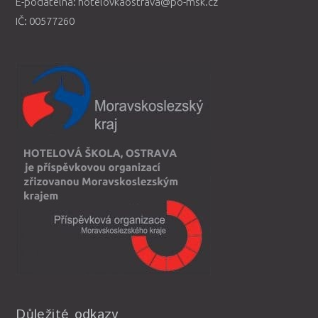
E-podatelna: hotelovkaostrava@po-msk.cz
IČ: 00577260
Důležité odkazy