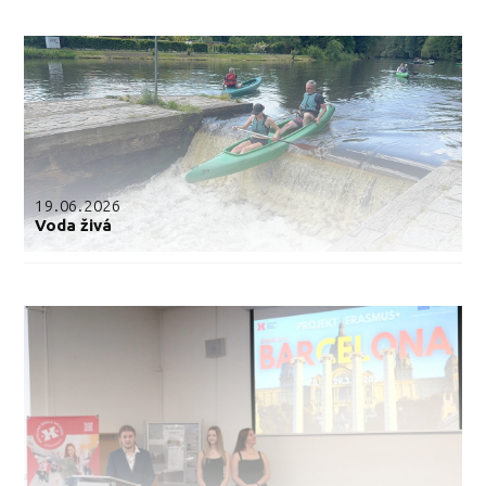
19.06.2026
Voda živá