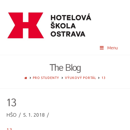
Menu
The Blog
HOME
PRO STUDENTY
VÝUKOVÝ PORTÁL
13
13
HŠO
5. 1. 2018
13