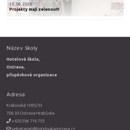
15.06.2026
Projekty mají zelenou!!!
Název školy
Hotelová škola,
Ostrava,
příspěvková organizace
Adresa
Krakovská 1095/33
700 30 Ostrava-Hrabůvka
+420 596 716 755
sekretariat@hotelovkaostrava.cz