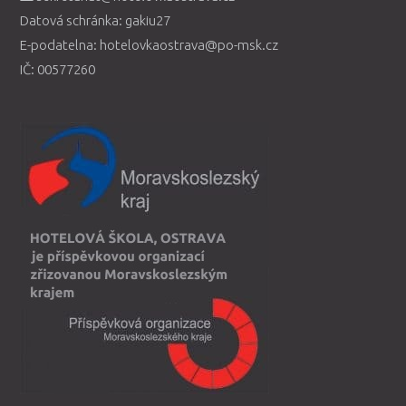
Datová schránka: gakiu27
E-podatelna: hotelovkaostrava@po-msk.cz
IČ: 00577260