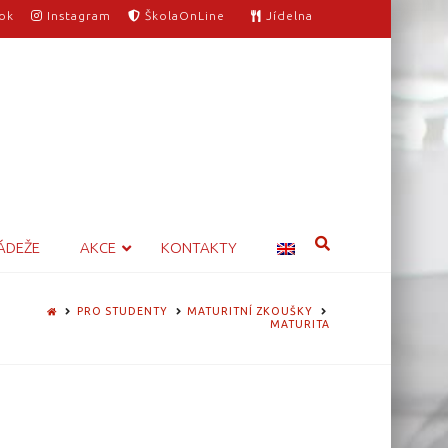
ok
Instagram
ŠkolaOnLine
Jídelna
ÁDEŽE
AKCE
KONTAKTY
HOME
PRO STUDENTY
MATURITNÍ ZKOUŠKY
MATURITA