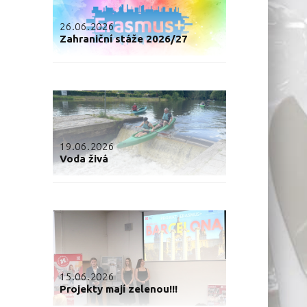
26.06.2026
Zahraniční stáže 2026/27
19.06.2026
Voda živá
15.06.2026
Projekty mají zelenou!!!