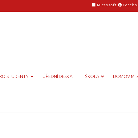
Microsoft
Facebo
RO STUDENTY
ÚŘEDNÍ DESKA
ŠKOLA
DOMOV ML