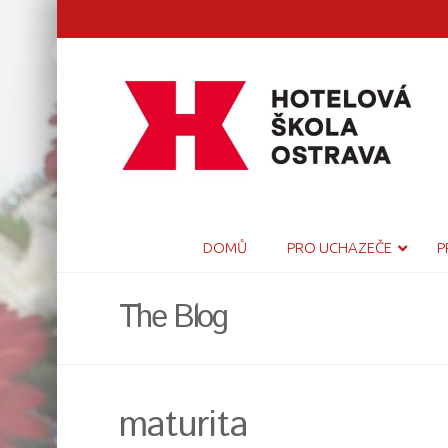
DOMŮ
PRO UCHAZEČE
P
The Blog
maturita