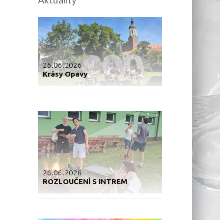
Aktuality
26.06.2026
Krásy Opavy
26.06.2026
ROZLOUČENÍ S INTREM