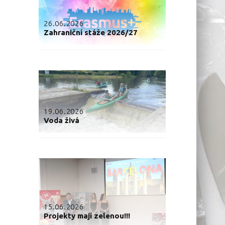
26.06.2026
Zahraniční stáže 2026/27
19.06.2026
Voda živá
15.06.2026
Projekty mají zelenou!!!